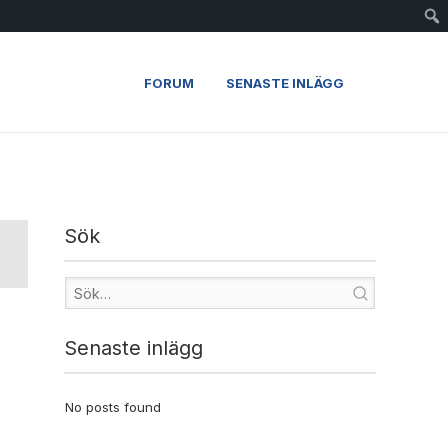
FORUM
SENASTE INLÄGG
Sök
Senaste inlägg
No posts found